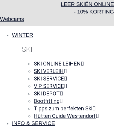
LEER SKIËN ONLINE
- 10% KORTING
Webcams
WINTER
SKI
SKI ONLINE LEIHEN
SKI VERLEIH
SKI SERVICE
VIP SERVICE
SKI DEPOT
Bootfitting
Tipps zum perfekten Ski
Hütten Guide Westendorf
INFO & SERVICE