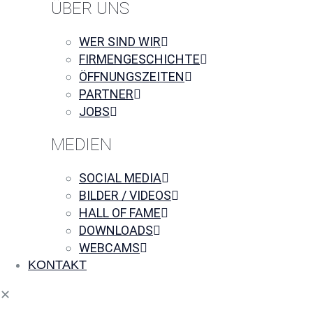
ÜBER UNS
WER SIND WIR
FIRMENGESCHICHTE
ÖFFNUNGSZEITEN
PARTNER
JOBS
MEDIEN
SOCIAL MEDIA
BILDER / VIDEOS
HALL OF FAME
DOWNLOADS
WEBCAMS
KONTAKT
✕