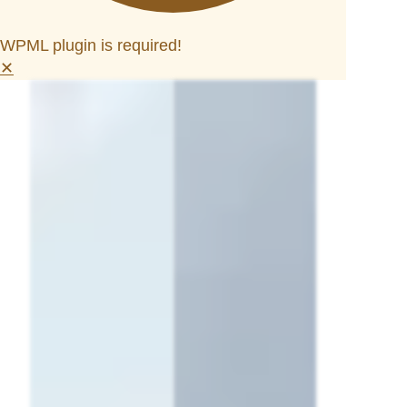
WPML plugin is required!
✕