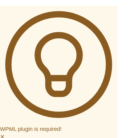
WPML plugin is required!
✕