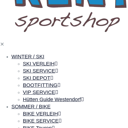
✕
WINTER / SKI
SKI VERLEIH
SKI SERVICE
SKI DEPOT
BOOTFITTING
VIP SERVICE
Hütten Guide Westendorf
SOMMER / BIKE
BIKE VERLEIH
BIKE SERVICE