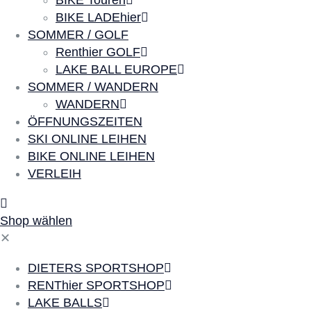
BIKE Touren
BIKE LADEhier
SOMMER / GOLF
Renthier GOLF
LAKE BALL EUROPE
SOMMER / WANDERN
WANDERN
ÖFFNUNGSZEITEN
SKI ONLINE LEIHEN
BIKE ONLINE LEIHEN
VERLEIH
Shop wählen
✕
DIETERS SPORTSHOP
RENThier SPORTSHOP
LAKE BALLS