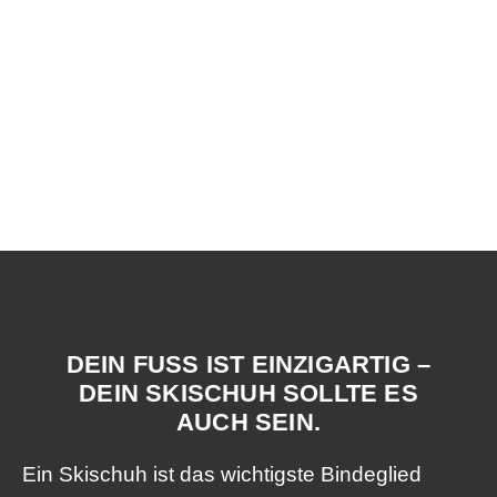
BOOTFITTING
SCHLUSS MIT DRÜCKENDEN
SKISCHUHEN!
DEIN FUSS IST EINZIGARTIG – D
EIN SKISCHUH SOLLTE ES A
UCH SEIN.
Ein Skischuh ist das wichtigste Bindeglied