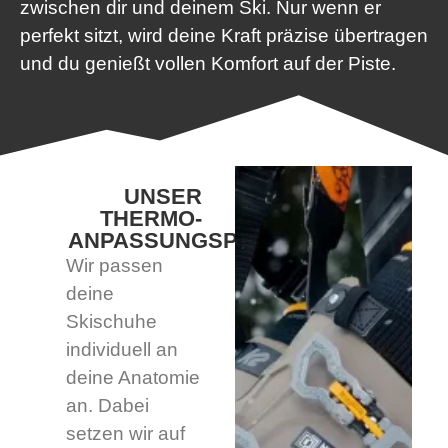
zwischen dir und deinem Ski. Nur wenn er
perfekt sitzt, wird deine Kraft präzise übertragen
und du genießt vollen Komfort auf der Piste.
UNSER
THERMO-
ANPASSUNGSPROZESS
Wir passen
deine
Skischuhe
individuell an
deine Anatomie
an. Dabei
setzen wir auf