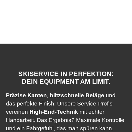
NUR EIN PRÄPARIERTER SKI
ZÄHLT
SKISERVICE IN PERFEKTION:
DEIN EQUIPMENT AM LIMIT.
Präzise Kanten
,
blitzschnelle Beläge
und
das perfekte Finish: Unsere Service-Profis
vereinen
High-End-Technik
mit echter
Handarbeit. Das Ergebnis? Maximale Kontrolle
und ein Fahrgefühl, das man spüren kann.