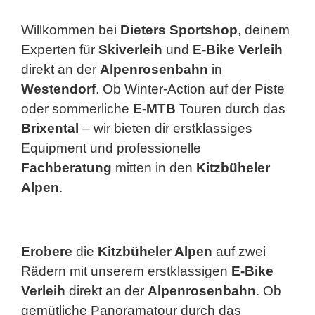
Willkommen bei
Dieters Sportshop
, deinem
Experten für
Skiverleih
und
E-Bike Verleih
direkt an der
Alpenrosenbahn
in
Westendorf
. Ob Winter-Action auf der Piste
oder sommerliche
E-MTB
Touren durch das
Brixental
– wir bieten dir erstklassiges
Equipment und professionelle
Fachberatung
mitten in den
Kitzbüheler
Alpen
.
Erobere
die
Kitzbüheler Alpen
auf zwei
Rädern mit unserem erstklassigen
E-Bike
Verleih
direkt an der
Alpenrosenbahn
. Ob
gemütliche Panoramatour durch das