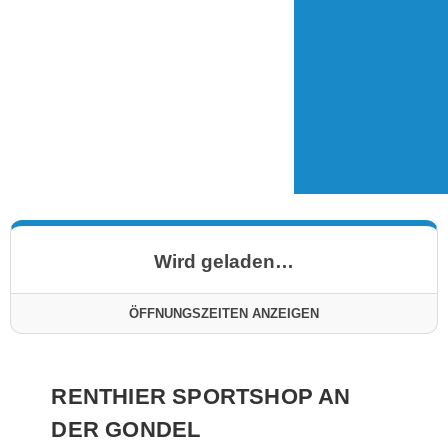
WESTENDORF – DIREKT AN
DER ALPENROSENBAHN
TALSTATION
Wird geladen…
ÖFFNUNGSZEITEN ANZEIGEN
RENTHIER SPORTSHOP AN
DER GONDEL