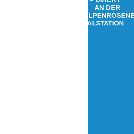
AN DER
ALPENROSEN
TALSTATION